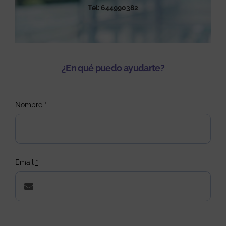
Tel: 644990382
¿En qué puedo ayudarte?
Nombre
*
Email
*