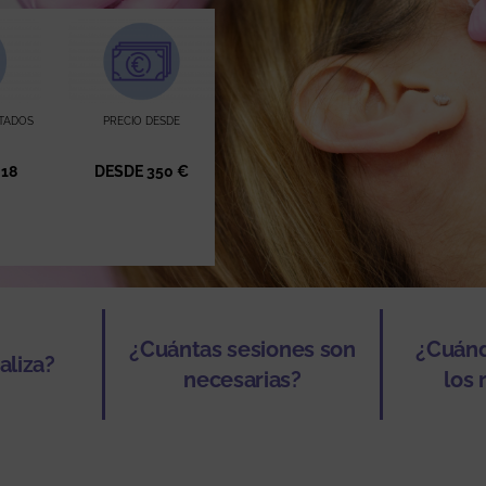
TADOS
PRECIO DESDE
 18
DESDE 350 €
¿Cuántas sesiones son
¿Cuánd
aliza?
necesarias?
los 