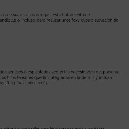
más de suavizar las arrugas. Este tratamiento de
mandíbula o, incluso, para realizar unos foxy eyes o elevación de
den ser lisos o espiculados según las necesidades del paciente.
. Los hilos tensores quedan integrados en la dermis y actúan
ifting facial sin cirugía.