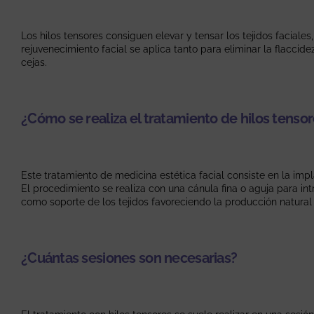
Los hilos tensores consiguen elevar y tensar los tejidos faciale
rejuvenecimiento facial se aplica tanto para eliminar la flaccide
cejas.
¿Cómo se realiza el tratamiento de hilos tenso
Este tratamiento de medicina estética facial consiste en la im
El procedimiento se realiza con una cánula fina o aguja para int
como soporte de los tejidos favoreciendo la producción natural d
¿Cuántas sesiones son necesarias?