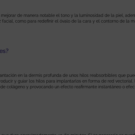
s, mejorar de manera notable el tono y la luminosidad de la piel, ade
z facial, como para redefinir el óvalo de la cara y el contorno de la 
res?
plantación en la dermis profunda de unos hilos reabsorbibles que pue
roducir y guiar los hilos para implantarlos en forma de red vectorial
e colágeno y provocando un efecto reafirmante instantáneo o efecto l