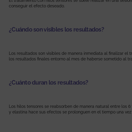
El tratamiento con hilos tensores se suele realizar en una ses
conseguir el efecto deseado.
¿Cuándo son visibles los resultados?
Los resultados son visibles de manera inmediata al finalizar e
los resultados finales entorno al mes de haberse sometido al tr
¿Cuánto duran los resultados?
Los hilos tensores se reabsorben de manera natural entre los 6 
y elastina hace sus efectos se prolonguen en el tiempo una vez