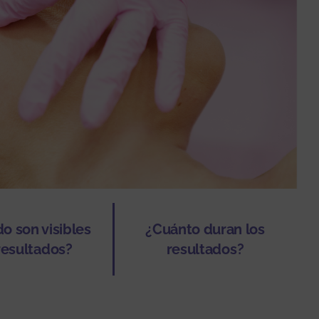
o son visibles
¿Cuánto duran los
resultados?
resultados?