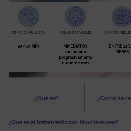
TIEMPO DE APLICACIÓN
RESULTADOS VISIBLES
DURACIÓN RESUL
45/60 MIN
IMMEDIATOS,
ENTRE 12 Y
mejorando
MESES
progresivamente
durante 1 mes
¿Qué es?
¿Cómo se re
¿Qué es el tratamiento con hilos tensores?