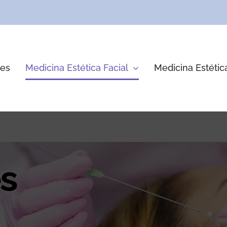
res
Medicina Estética Facial
Medicina Estétic
es